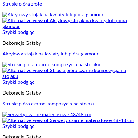
Strusie pióra złote
Szybki podgląd
Dekoracje Gatsby
Akrylowy stojak na kwiaty lub pióra glamour
Szybki podgląd
Dekoracje Gatsby
Strusie pióra czarne kompozycja na stojaku
Szybki podgląd
Dekoracje Gatsby