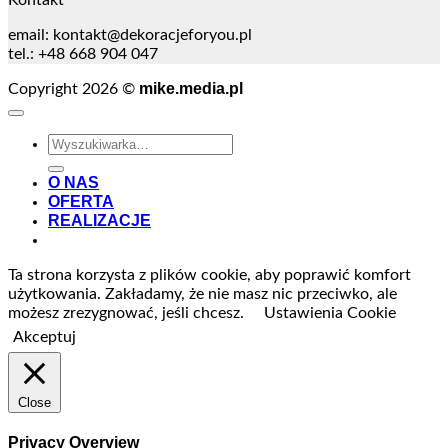
Kontakt
email:
kontakt@dekoracjeforyou.pl
tel.: +48 668 904 047
mike.media.pl
Copyright 2026 ©
Szukaj:
O NAS
OFERTA
REALIZACJE
Ta strona korzysta z plików cookie, aby poprawić komfort
użytkowania. Zakładamy, że nie masz nic przeciwko, ale
możesz zrezygnować, jeśli chcesz.
Ustawienia Cookie
Akceptuj
Close
Privacy Overview