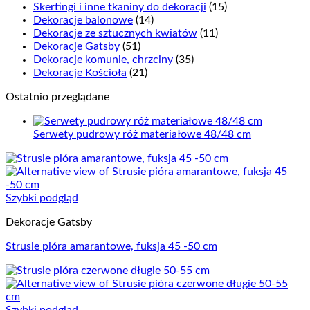
Skertingi i inne tkaniny do dekoracji
(15)
Dekoracje balonowe
(14)
Dekoracje ze sztucznych kwiatów
(11)
Dekoracje Gatsby
(51)
Dekoracje komunie, chrzciny
(35)
Dekoracje Kościoła
(21)
Ostatnio przeglądane
Serwety pudrowy róż materiałowe 48/48 cm
Szybki podgląd
Dekoracje Gatsby
Strusie pióra amarantowe, fuksja 45 -50 cm