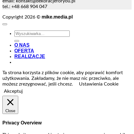
email:
kontakt@dekoracjeforyou.pl
tel.: +48 668 904 047
mike.media.pl
Copyright 2026 ©
Szukaj:
O NAS
OFERTA
REALIZACJE
Ta strona korzysta z plików cookie, aby poprawić komfort
użytkowania. Zakładamy, że nie masz nic przeciwko, ale
możesz zrezygnować, jeśli chcesz.
Ustawienia Cookie
Akceptuj
Close
Privacy Overview