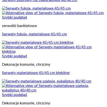
Serwety pudrowy róż materiałowe 48/48 cm
Szybki podgląd
serwetki bankietowe
Serwety fuksja, materiałowe 45/45 cm
Szybki podgląd
Dekoracje komunie, chrzciny
Serwety materiałowe 45/45 cm błękitne
Szybki podgląd
Dekoracje komunie, chrzciny