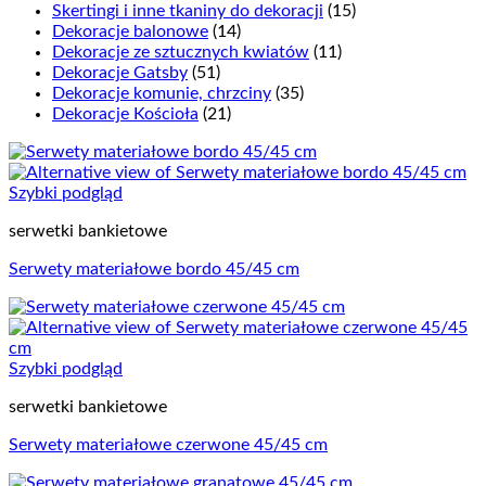
Skertingi i inne tkaniny do dekoracji
(15)
Dekoracje balonowe
(14)
Dekoracje ze sztucznych kwiatów
(11)
Dekoracje Gatsby
(51)
Dekoracje komunie, chrzciny
(35)
Dekoracje Kościoła
(21)
Szybki podgląd
serwetki bankietowe
Serwety materiałowe bordo 45/45 cm
Szybki podgląd
serwetki bankietowe
Serwety materiałowe czerwone 45/45 cm