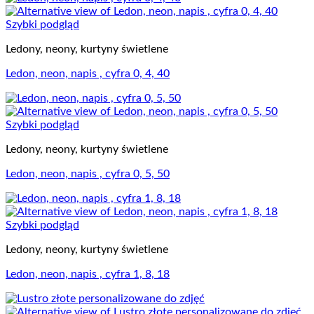
Szybki podgląd
Ledony, neony, kurtyny świetlene
Ledon, neon, napis , cyfra 0, 4, 40
Szybki podgląd
Ledony, neony, kurtyny świetlene
Ledon, neon, napis , cyfra 0, 5, 50
Szybki podgląd
Ledony, neony, kurtyny świetlene
Ledon, neon, napis , cyfra 1, 8, 18