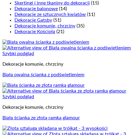
Skertingi i inne tkaniny do dekoracji
(15)
Dekoracje balonowe
(14)
Dekoracje ze sztucznych kwiatów
(11)
Dekoracje Gatsby
(51)
Dekoracje komunie, chrzciny
(35)
Dekoracje Kościoła
(21)
Szybki podgląd
Dekoracje komunie, chrzciny
Biała owalna ścianka z podświetleniem
Szybki podgląd
Dekoracje komunie, chrzciny
Biała ścianka ze złotą ramką glamour