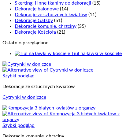
Skertingi i inne tkaniny do dekoracji
(15)
Dekoracje balonowe
(14)
Dekoracje ze sztucznych kwiatów
(11)
Dekoracje Gatsby
(51)
Dekoracje komunie, chrzciny
(35)
Dekoracje Kościoła
(21)
Ostatnio przeglądane
Tiul na ławki w kościele
Szybki podgląd
Dekoracje ze sztucznych kwiatów
Cytrynki w doniczce
Szybki podgląd
Dekoracje komunie, chrzciny