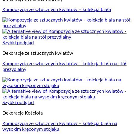
Kompozycja ze sztucznych kwiatów – kolekcja biała
Szybki podgląd
Dekoracje ze sztucznych kwiatów
Kompozycja ze sztucznych kwiatów – kolekcja biała na stół
prezydialny
Szybki podgląd
Dekoracje Kościoła
Kompozycja ze sztucznych kwiatów – kolekcja biała na
wysokim kręconym stojaku