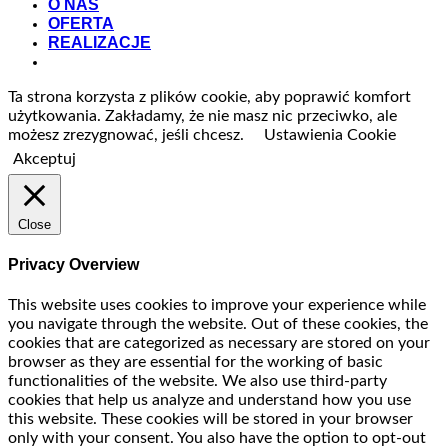
O NAS
OFERTA
REALIZACJE
Ta strona korzysta z plików cookie, aby poprawić komfort
użytkowania. Zakładamy, że nie masz nic przeciwko, ale
możesz zrezygnować, jeśli chcesz.
Ustawienia Cookie
Akceptuj
Close
Privacy Overview
This website uses cookies to improve your experience while
you navigate through the website. Out of these cookies, the
cookies that are categorized as necessary are stored on your
browser as they are essential for the working of basic
functionalities of the website. We also use third-party
cookies that help us analyze and understand how you use
this website. These cookies will be stored in your browser
only with your consent. You also have the option to opt-out