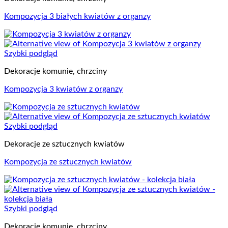
Kompozycja 3 białych kwiatów z organzy
Szybki podgląd
Dekoracje komunie, chrzciny
Kompozycja 3 kwiatów z organzy
Szybki podgląd
Dekoracje ze sztucznych kwiatów
Kompozycja ze sztucznych kwiatów
Szybki podgląd
Dekoracje komunie, chrzciny