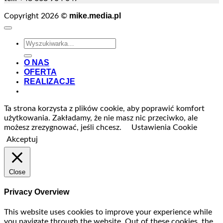
mike.media.pl
Copyright 2026 ©
Szukaj:
O NAS
OFERTA
REALIZACJE
Ta strona korzysta z plików cookie, aby poprawić komfort
użytkowania. Zakładamy, że nie masz nic przeciwko, ale
możesz zrezygnować, jeśli chcesz.
Ustawienia Cookie
Akceptuj
Close
Privacy Overview
This website uses cookies to improve your experience while
you navigate through the website. Out of these cookies, the