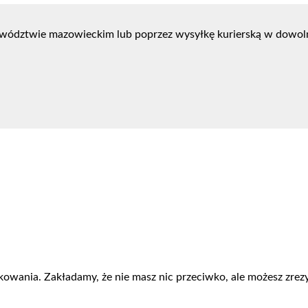
wództwie mazowieckim lub poprzez wysyłkę kurierską w dowoln
kowania. Zakładamy, że nie masz nic przeciwko, ale możesz zrezy