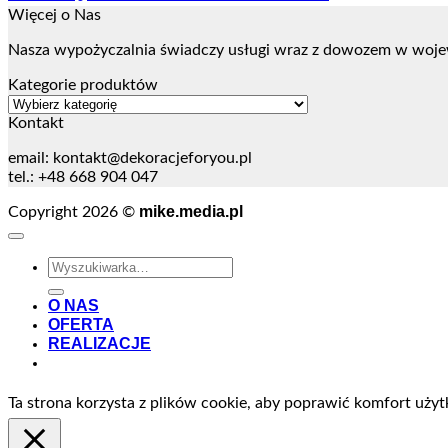
Więcej o Nas
Nasza wypożyczalnia świadczy usługi wraz z dowozem w woje
Kategorie produktów
Kontakt
email:
kontakt@dekoracjeforyou.pl
tel.: +48 668 904 047
mike.media.pl
Copyright 2026 ©
Szukaj:
O NAS
OFERTA
REALIZACJE
Ta strona korzysta z plików cookie, aby poprawić komfort użyt