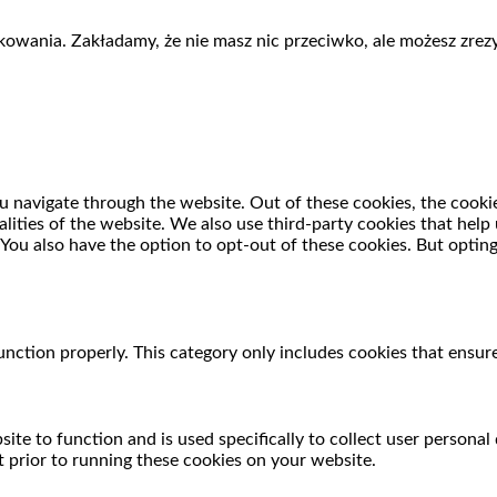
kowania. Zakładamy, że nie masz nic przeciwko, ale możesz zrezy
 navigate through the website. Out of these cookies, the cookie
nalities of the website. We also use third-party cookies that he
 You also have the option to opt-out of these cookies. But optin
unction properly. This category only includes cookies that ensure
ite to function and is used specifically to collect user persona
 prior to running these cookies on your website.