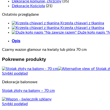
Dekoracje komunie, chrzciny
(35)
Dekoracje Kościoła
(21)
Ostatnio przeglądane
Krzesła chiavari z tkaniną
Krzesła chiavari z tkaniną
Duże koło napis "
Opis
Czarny wazon glamour na kwiaty lub pióra 70 cm
Pokrewne produkty
Szybki podgląd
Dekoracje balonowe
Stojak złoty na balony – 70 cm
Szybki podgląd