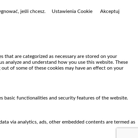
gnować, jeśli chcesz.
Ustawienia Cookie
Akceptuj
s that are categorized as necessary are stored on your
lp us analyze and understand how you use this website. These
g out of some of these cookies may have an effect on your
s basic functionalities and security features of the website.
l data via analytics, ads, other embedded contents are termed as