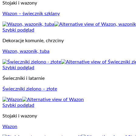
Stojaki i wazony
Wazon – świecznik szklany
Szybki podgląd
Dekoracje komunie, chrzciny
Wazon, wazonik, tuba
Szybki podgląd
Świeczniki i latarnie
Świeczniki zielono – złote
Szybki podgląd
Stojaki i wazony
Wazon