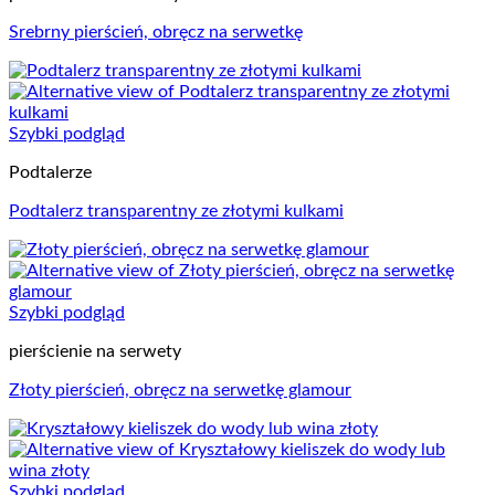
Srebrny pierścień, obręcz na serwetkę
Szybki podgląd
Podtalerze
Podtalerz transparentny ze złotymi kulkami
Szybki podgląd
pierścienie na serwety
Złoty pierścień, obręcz na serwetkę glamour
Szybki podgląd