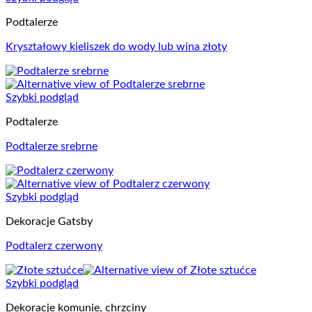
Podtalerze
Kryształowy kieliszek do wody lub wina złoty
Szybki podgląd
Podtalerze
Podtalerze srebrne
Szybki podgląd
Dekoracje Gatsby
Podtalerz czerwony
Szybki podgląd
Dekoracje komunie, chrzciny