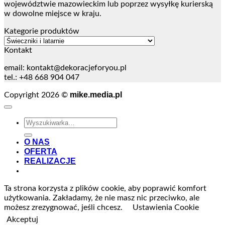
województwie mazowieckim lub poprzez wysyłkę kurierską
w dowolne miejsce w kraju.
Kategorie produktów
Kontakt
email:
kontakt@dekoracjeforyou.pl
tel.: +48 668 904 047
mike.media.pl
Copyright 2026 ©
Szukaj:
O NAS
OFERTA
REALIZACJE
Ta strona korzysta z plików cookie, aby poprawić komfort
użytkowania. Zakładamy, że nie masz nic przeciwko, ale
możesz zrezygnować, jeśli chcesz.
Ustawienia Cookie
Akceptuj