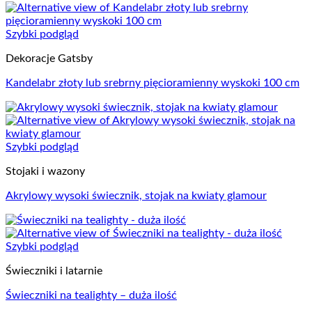
Szybki podgląd
Dekoracje Gatsby
Kandelabr złoty lub srebrny pięcioramienny wyskoki 100 cm
Szybki podgląd
Stojaki i wazony
Akrylowy wysoki świecznik, stojak na kwiaty glamour
Szybki podgląd
Świeczniki i latarnie
Świeczniki na tealighty – duża ilość