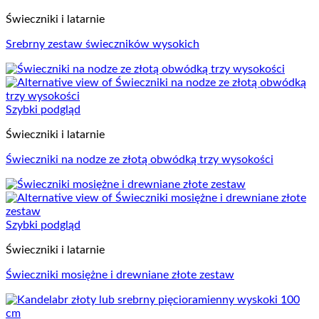
Świeczniki i latarnie
Srebrny zestaw świeczników wysokich
Szybki podgląd
Świeczniki i latarnie
Świeczniki na nodze ze złotą obwódką trzy wysokości
Szybki podgląd
Świeczniki i latarnie
Świeczniki mosiężne i drewniane złote zestaw