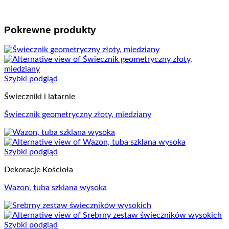
Pokrewne produkty
Szybki podgląd
Świeczniki i latarnie
Świecznik geometryczny złoty, miedziany
Szybki podgląd
Dekoracje Kościoła
Wazon, tuba szklana wysoka
Szybki podgląd