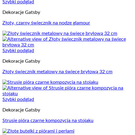
Szybki podgląd
Dekoracje Gatsby
Złoty, czarny świecznik na nodze glamour
Szybki podgląd
Dekoracje Gatsby
Złoty świecznik metalowy na świecę bryłową 32 cm
Szybki podgląd
Dekoracje Gatsby
Strusie pióra czarne kompozycja na stojaku