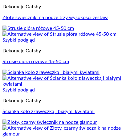
Dekoracje Gatsby
Złote świeczniki na nodze trzy wysokości zestaw
Szybki podgląd
Dekoracje Gatsby
Strusie pióra różowe 45-50 cm
Szybki podgląd
Dekoracje Gatsby
Ścianka koło z ławeczką i białymi kwiatami